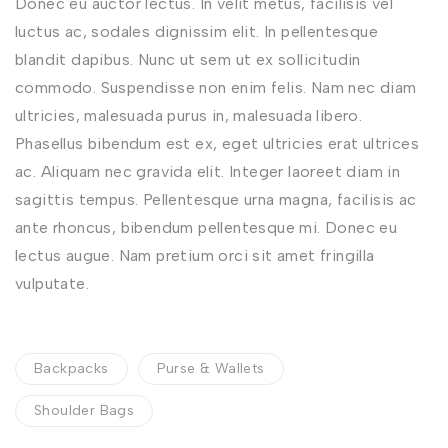
Donec eu auctor lectus. In velit metus, facilisis vel
luctus ac, sodales dignissim elit. In pellentesque
blandit dapibus. Nunc ut sem ut ex sollicitudin
commodo. Suspendisse non enim felis. Nam nec diam
ultricies, malesuada purus in, malesuada libero.
Phasellus bibendum est ex, eget ultricies erat ultrices
ac. Aliquam nec gravida elit. Integer laoreet diam in
sagittis tempus. Pellentesque urna magna, facilisis ac
ante rhoncus, bibendum pellentesque mi. Donec eu
lectus augue. Nam pretium orci sit amet fringilla
vulputate.
Backpacks
Purse & Wallets
Shoulder Bags