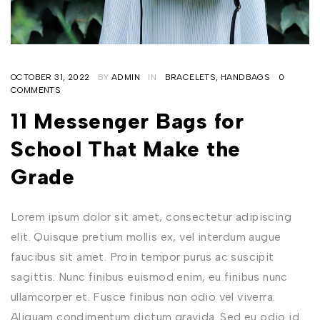
OCTOBER 31, 2022
BY
ADMIN
IN
BRACELETS
,
HANDBAGS
0
COMMENTS
11 Messenger Bags for
School That Make the
Grade
Lorem ipsum dolor sit amet, consectetur adipiscing
elit. Quisque pretium mollis ex, vel interdum augue
faucibus sit amet. Proin tempor purus ac suscipit
sagittis. Nunc finibus euismod enim, eu finibus nunc
ullamcorper et. Fusce finibus non odio vel viverra.
Aliquam condimentum dictum gravida. Sed eu odio id