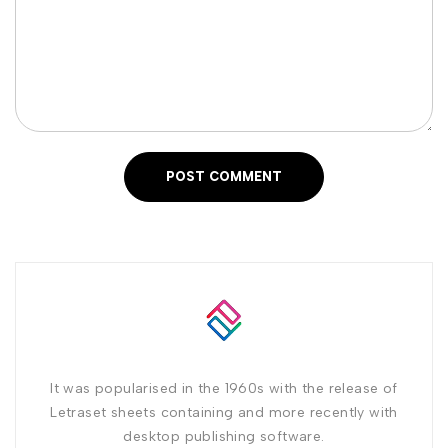
POST COMMENT
It was popularised in the 1960s with the release of
Letraset sheets containing and more recently with
desktop publishing software.