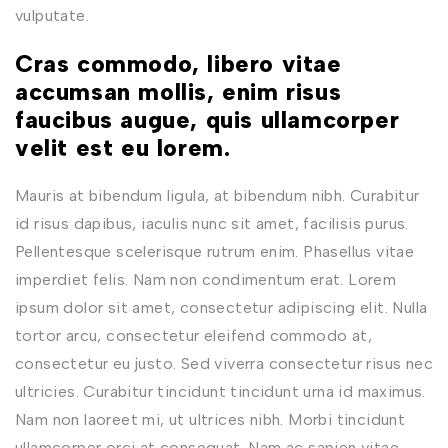
vulputate.
Cras commodo, libero vitae
accumsan mollis, enim risus
faucibus augue, quis ullamcorper
velit est eu lorem.
Mauris at bibendum ligula, at bibendum nibh. Curabitur
id risus dapibus, iaculis nunc sit amet, facilisis purus.
Pellentesque scelerisque rutrum enim. Phasellus vitae
imperdiet felis. Nam non condimentum erat. Lorem
ipsum dolor sit amet, consectetur adipiscing elit. Nulla
tortor arcu, consectetur eleifend commodo at,
consectetur eu justo. Sed viverra consectetur risus nec
ultricies. Curabitur tincidunt tincidunt urna id maximus.
Nam non laoreet mi, ut ultrices nibh. Morbi tincidunt
ullamcorper orci at consequat. Nam ac sapien vitae