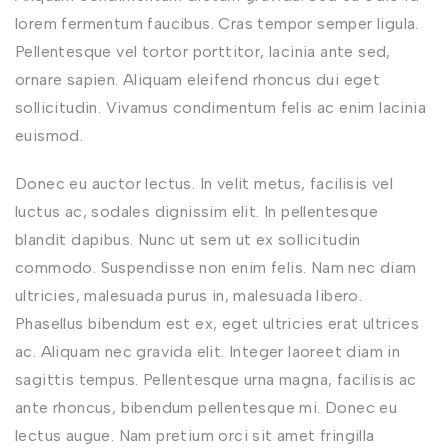
lorem fermentum faucibus. Cras tempor semper ligula.
Pellentesque vel tortor porttitor, lacinia ante sed,
ornare sapien. Aliquam eleifend rhoncus dui eget
sollicitudin. Vivamus condimentum felis ac enim lacinia
euismod.
Donec eu auctor lectus. In velit metus, facilisis vel
luctus ac, sodales dignissim elit. In pellentesque
blandit dapibus. Nunc ut sem ut ex sollicitudin
commodo. Suspendisse non enim felis. Nam nec diam
ultricies, malesuada purus in, malesuada libero.
Phasellus bibendum est ex, eget ultricies erat ultrices
ac. Aliquam nec gravida elit. Integer laoreet diam in
sagittis tempus. Pellentesque urna magna, facilisis ac
ante rhoncus, bibendum pellentesque mi. Donec eu
lectus augue. Nam pretium orci sit amet fringilla