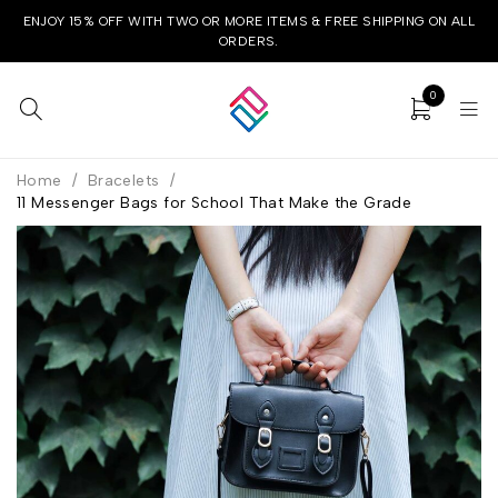
ENJOY 15% OFF WITH TWO OR MORE ITEMS & FREE SHIPPING ON ALL
ORDERS.
0
Home
/
Bracelets
/
11 Messenger Bags for School That Make the Grade