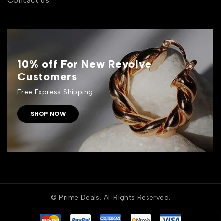
Contact us
10% off For New Revolve
Customers
Free Express Shipping.
SHOP NOW
© Prime Deals. All Rights Reserved.