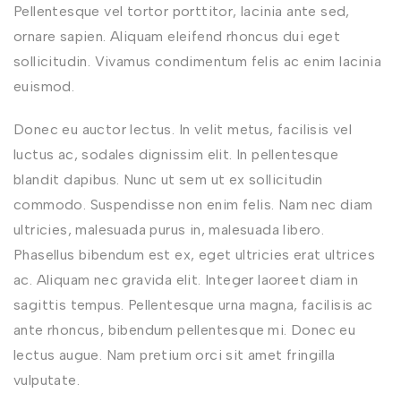
Pellentesque vel tortor porttitor, lacinia ante sed,
ornare sapien. Aliquam eleifend rhoncus dui eget
sollicitudin. Vivamus condimentum felis ac enim lacinia
euismod.
Donec eu auctor lectus. In velit metus, facilisis vel
luctus ac, sodales dignissim elit. In pellentesque
blandit dapibus. Nunc ut sem ut ex sollicitudin
commodo. Suspendisse non enim felis. Nam nec diam
ultricies, malesuada purus in, malesuada libero.
Phasellus bibendum est ex, eget ultricies erat ultrices
ac. Aliquam nec gravida elit. Integer laoreet diam in
sagittis tempus. Pellentesque urna magna, facilisis ac
ante rhoncus, bibendum pellentesque mi. Donec eu
lectus augue. Nam pretium orci sit amet fringilla
vulputate.