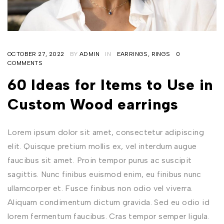
OCTOBER 27, 2022
BY
ADMIN
IN
EARRINGS
,
RINGS
0
COMMENTS
60 Ideas for Items to Use in
Custom Wood earrings
Lorem ipsum dolor sit amet, consectetur adipiscing
elit. Quisque pretium mollis ex, vel interdum augue
faucibus sit amet. Proin tempor purus ac suscipit
sagittis. Nunc finibus euismod enim, eu finibus nunc
ullamcorper et. Fusce finibus non odio vel viverra.
Aliquam condimentum dictum gravida. Sed eu odio id
lorem fermentum faucibus. Cras tempor semper ligula.