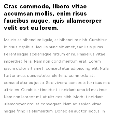
Cras commodo, libero vitae
accumsan mollis, enim risus
faucibus augue, quis ullamcorper
velit est eu lorem.
Mauris at bibendum ligula, at bibendum nibh. Curabitur
id risus dapibus, iaculis nunc sit amet, facilisis purus.
Pellentesque scelerisque rutrum enim. Phasellus vitae
imperdiet felis. Nam non condimentum erat. Lorem
ipsum dolor sit amet, consectetur adipiscing elit. Nulla
tortor arcu, consectetur eleifend commodo at,
consectetur eu justo. Sed viverra consectetur risus nec
ultricies. Curabitur tincidunt tincidunt urna id maximus.
Nam non laoreet mi, ut ultrices nibh. Morbi tincidunt
ullamcorper orci at consequat. Nam ac sapien vitae
neque fringilla elementum. Donec eu auctor lectus. In