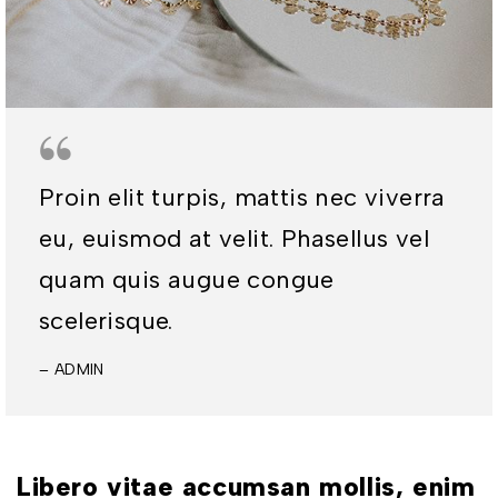
Proin elit turpis, mattis nec viverra
eu, euismod at velit. Phasellus vel
quam quis augue congue
scelerisque.
– ADMIN
Libero vitae accumsan mollis, enim