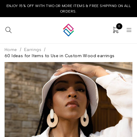
ENJOY 15% OFF WITH TWO OR MORE ITEMS & FREE SHIPPING ON ALL
ORDERS.
0
Home
/
Earrings
/
60 Ideas for Items to Use in Custom Wood earrings