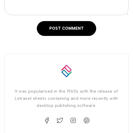
POST COMMENT
It was popularised in the 1960s with the release of
Letraset sheets containing and more recently with
desktop publishing software.